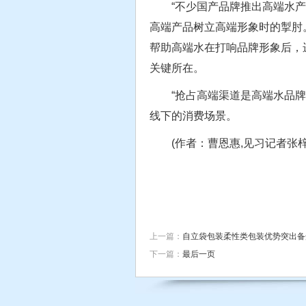
“不少国产品牌推出高端水产
高端产品树立高端形象时的掣肘
帮助高端水在打响品牌形象后，
关键所在。
“抢占高端渠道是高端水品牌真
线下的消费场景。
(作者：曹恩惠,见习记者张梓
上一篇：
自立袋包装柔性类包装优势突出备
下一篇：
最后一页