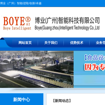
博业（广州）智能/进取/创新/卓越
网站首页
关于我们
优势技术
业务
新闻中心
【新闻动态】