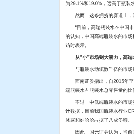
为29.1%和19.0%，远高
然而，这条拥挤的赛道上，国
“目前，高端瓶装水在中国市
的认知，中国高端瓶装水的市场
访时表示。
从“小”市场到大潜力，高端
与瓶装水动辄数千亿的市场规模
西南证券指出，自2015年至20
端瓶装水占瓶装水总零售量的比例也
不过，中低端瓶装水的市场竞
计数据，目前我国瓶装水行业CR3
冰露和娃哈哈占据了八成份额。
因此，国元证券认为，当前国