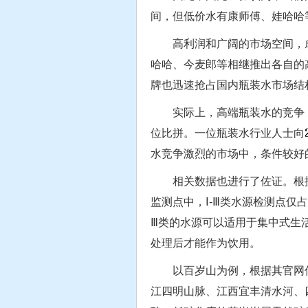
间，但低价水有康师傅、娃哈哈
高利润和广阔的市场空间，成
哈哈、今麦郎等相继推出各自的
牌也迅速抢占国内瓶装水市场结
实际上，高端瓶装水的竞争，
位比拼。一位瓶装水行业人士向
水竞争激烈的市场中，条件较好
相关数据也进行了佐证。根据《2
监测点中，Ⅰ-Ⅲ类水源检测点仅占1
Ⅲ类的水源可以适用于集中式生
处理后才能作为饮用。
以百岁山为例，根据其官网信
江四明山脉、江西宜丰清水河、